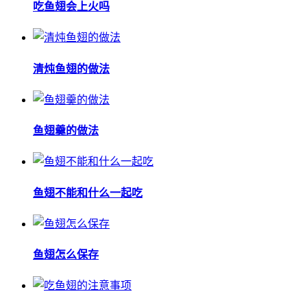
吃鱼翅会上火吗
清炖鱼翅的做法
鱼翅羹的做法
鱼翅不能和什么一起吃
鱼翅怎么保存