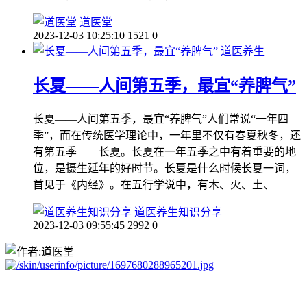
道医堂
2023-12-03 10:25:10
1521
0
道医养生
长夏——人间第五季，最宜“养脾气”
长夏——人间第五季，最宜“养脾气”人们常说“一年四
季”，而在传统医学理论中，一年里不仅有春夏秋冬，还
有第五季——长夏。长夏在一年五季之中有着重要的地
位，是摄生延年的好时节。长夏是什么时候长夏一词，
首见于《内经》。在五行学说中，有木、火、土、
道医养生知识分享
2023-12-03 09:55:45
2992
0