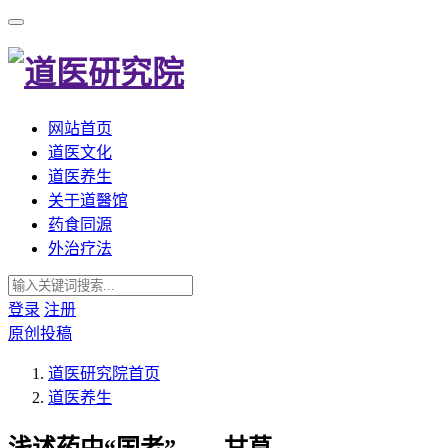
网站首页
道医文化
道医养生
关于道醫馆
药食同源
外治疗法
登录
注册
原创投稿
道医研究院
首页
道医养生
浅述药中“国老”——甘草