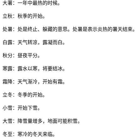
大署：一年中最热的时候。
立秋：秋季的开始。
处暑：处是终止、躲藏的意思。处暑是表示炎热的暑天结束。
白露：天气转凉，露凝而白。
秋分：昼夜平分。
寒露：露水以寒，将要结冰。
霜降：天气渐冷，开始有霜。
立冬：冬季的开始。
小雪：开始下雪。
大雪：降雪量增多，地面可能积雪。
冬至：寒冷的冬天来临。