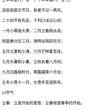
这些就是交节日，有差不过一两天。
二十四节有先后，下列口诀记心间：
一月小寒接大寒，二月立春雨水连；
惊蛰春分在三月，清明谷雨四月天；
五月立夏和小满，六月芒种夏至连；
七月大暑和小暑，立秋处暑八月间；
九月白露接秋分，寒露霜降十月全；
立冬小雪十一月，大雪冬至迎新年。
24节气
立春：立是开始的意思，立春就是春季的开始。