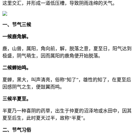
这里交汇，并形成一道低压槽，导致阴雨连绵的天气。
一、节气三候
一候鹿角解。
鹿，山兽，属阳，角向前，解，脱落之意，夏至日，阳气达到
极盛，阴气萌生，因而属阳的鹿角便开始脱落。
二候蝉始鸣。
夏蝉，黑大，叫声清亮，俗称“知了”，雄性的知了，在夏至后
因感阴气之生，便鼓翼而鸣。
三候半夏至。
半夏乃一种喜阴的药草，出生于仲夏的沼泽地或水田中，因其
夏至后生，此时夏天过半，故称“半夏”。
二、节气习俗