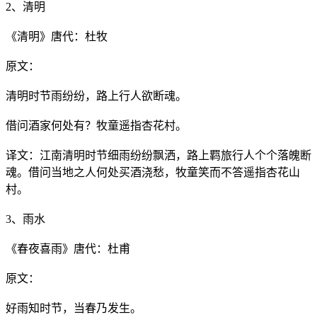
2、清明
《清明》唐代：杜牧
原文：
清明时节雨纷纷，路上行人欲断魂。
借问酒家何处有？牧童遥指杏花村。
译文：江南清明时节细雨纷纷飘洒，路上羁旅行人个个落魄断
魂。借问当地之人何处买酒浇愁，牧童笑而不答遥指杏花山
村。
3、雨水
《春夜喜雨》唐代：杜甫
原文：
好雨知时节，当春乃发生。