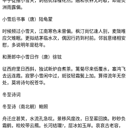
甲子徒推小雪天，刺梧犹绿槿花然。融和长养无时歇，却是炎
洲雨露偏。
小雪后书事（唐）陆龟蒙
时候频过小雪天，江南寒色未曾偏。枫汀尚忆逢人别，麦陇唯
应欠雉眠。更拟结茅临水次，偶因行药到村前。邻翁意绪相安
慰，多说明年是稔年。
和萧郎中小雪日作（唐）徐铉
征西府里日西斜，独试新炉自煮茶。篱菊尽来低覆水，塞鸿飞
去远连霞。寂寥小雪闲中过，斑驳轻霜鬓上加。算得流年无奈
处，莫将诗句祝苍华。
冬至诗词
冬至诗（南北朝）鲍照
舟迁庄甚笑，水流孔急叹。景移风度改，日至晷回换。眇眇负
霜鹤，皎皎带云鴈。长河结瓓?，层冰如玉岸。哀哀古老容，