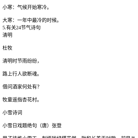
小寒：气候开始寒冷。
大寒：一年中最冷的时候。
5.有关24节气诗句
清明
杜牧
清明时节雨纷纷，
路上行人欲断魂。
借问酒家何处有？
牧童遥指杏花村。
小雪诗词
小雪日戏题绝句（唐）张登