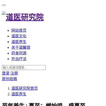
网站首页
道医文化
道医养生
关于道醫馆
药食同源
外治疗法
登录
注册
原创投稿
道医研究院
首页
道医养生
节气养生 | 夏至：蝉始鸣，盛夏至