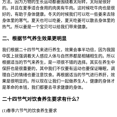
方法。因为万物的生长运动都要围绕着太阳转，太阳是很好
的。并且在夏季适合食用的肉类有牛肉。这时候吃牛肉也是很
好的，有助于身体健康。冬天的时候我们可以吃一些姜来去除
身体里的寒气。夏天也可以吃姜，夏天吃姜可以散去身体里的
热气。所以姜是一个宝贝可以给我们带来健康。
二、根据节气养生效果更明显
我们根据二十四节气来进行养生，效果会事半功倍，因为我国
中医上就强调着天人感应人体与自然界都是相辅相生的。所以
根据适当的节气来养生，是一项很不错的选择。其实在养生中
保肝也是很重要的，其中我们不仅要有运动也要保证睡眠，调
理自己的情绪也要注意饮食。再根据适当的节气进行养肝，效
果是很明显的。所以现在让我们一起做养生人，健康的身体才
是革命的本钱，我们都要去寻求健康的身体。
二十四节气对饮食养生要求有什么？
(1)春季六节气的饮食养生要求