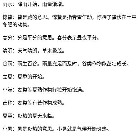
雨水：降雨开始，雨量渐增。
惊蛰：蛰是藏的意思。惊蛰是指春雷乍动，惊醒了蛰伏在土中
冬眠的动物。
春分：分是平分的意思。春分表示昼夜平分。
清明：天气晴朗，草木繁茂。
谷雨：雨生百谷。雨量充足而及时，谷类作物能茁壮成长。
立夏：夏季的开始。
小满：麦类等夏熟作物籽粒开始饱满。
芒种：麦类等有芒作物成熟。
夏至：炎热的夏天来临。
小暑：暑是炎热的意思。小暑就是气候开始炎热。