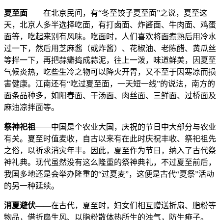
夏至面
——在北京民间，有“冬至饺子夏至面”之说，夏至这
天，北京人多半选择吃面，有打卤面、炸酱面、牛肉面、鸡蛋
面等，吃起来别有风味。吃面时，人们喜欢将面煮熟后用冷水
过一下，然后用芝麻酱（或炸酱）、花椒油、老陈醋、黄瓜丝
等拌一下，再把蒜瓣捣成蒜泥，往上一泼，味道鲜美，因夏至
气候炎热，吃些生冷之物可以降火开胃，又不至于因寒凉而损
害健康。江南还有“吃过夏至面，一天短一线”的说法，南方的
面条品种多，如阳春面、干汤面、肉丝面、三鲜面、过桥面及
麻油凉拌面等。
祭神祀祖
——中国是个农业大国，庆祝的节日中大部分与农业
有关。夏至时值麦收，自古以来有在此时庆祝丰收、祭祀祖先
之俗，以祈求消灾年丰。因此，夏至作为节日，纳入了古代祭
神礼典。现代虽然没有这么隆重的祭神典礼，不过夏至前后，
我国多地还是会举办隆重的“过夏麦”，这便是古代“夏祭”活动
的另一种延续。
消夏避伏
——在古代，夏至时，妇女们相互赠送折扇、脂粉等
物品，借折扇生风、以脂粉散体热所生的浊气，防生痱子。