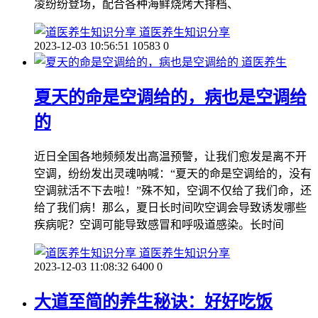
凌纷纷登场，配合各种海鲜烧烤大排档、
道医养生知识分享
2023-12-03 10:56:51
10583
0
道医养生
夏天的命是空调给的，病也是空调给
的
近日全国各地频频发出高温预警，让我们愈发是离不开
空调，纷纷发出灵魂呐喊：“夏天的命是空调给的，没有
空调就活不下去啦！”殊不知，空调不仅给了我们命，还
给了我们病！那么，夏日长时间吹空调会导致诱发哪些
疾病呢？空调可能导致感冒和呼吸道感染。长时间
道医养生知识分享
2023-12-03 11:08:32
6400
0
大道至简的养生秘诀：好好吃饭