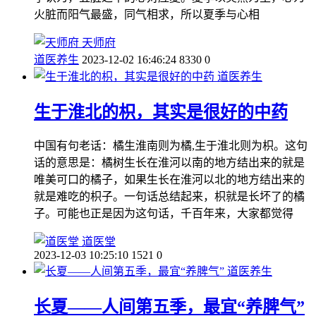
火脏而阳气最盛，同气相求，所以夏季与心相
天师府
道医养生
2023-12-02 16:46:24
8330
0
道医养生
生于淮北的枳，其实是很好的中药
中国有句老话：橘生淮南则为橘,生于淮北则为枳。这句
话的意思是：橘树生长在淮河以南的地方结出来的就是
唯美可口的橘子，如果生长在淮河以北的地方结出来的
就是难吃的枳子。一句话总结起来，枳就是长坏了的橘
子。可能也正是因为这句话，千百年来，大家都觉得
道医堂
2023-12-03 10:25:10
1521
0
道医养生
长夏——人间第五季，最宜“养脾气”