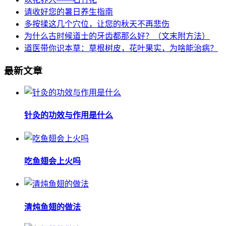
请收好您的暑日养生指南
多按揉这几个穴位，让您的秋天不再悲伤
为什么古时候道士的牙齿都那么好？（文末附方法）
道医带你识本草：草根树皮，花叶果实，为啥能治病？
最新文章
针灸的功效与作用是什么
吃鱼翅会上火吗
清炖鱼翅的做法