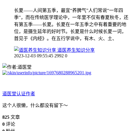
长夏——人间第五季，最宜“养脾气”人们常说“一年四
季”，而在传统医学理论中，一年里不仅有春夏秋冬，还
有第五季——长夏。长夏在一年五季之中有着重要的地
位，是摄生延年的好时节。长夏是什么时候长夏一词，
首见于《内经》。在五行学说中，有木、火、土、
道医养生知识分享
2023-12-03 09:55:45
2992
0
道医堂
认证作者
这个人很懒，什么都没有留下～
825
文章
0
评论