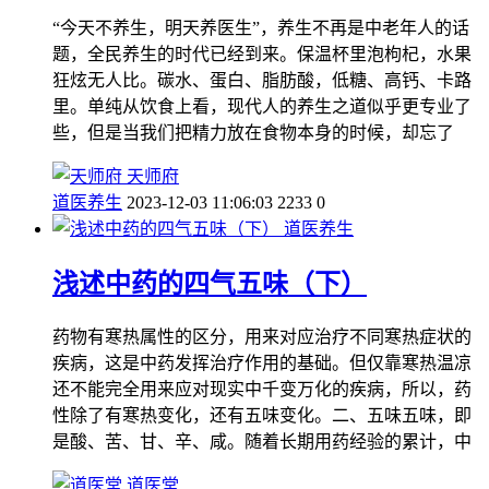
“今天不养生，明天养医生”，养生不再是中老年人的话
题，全民养生的时代已经到来。保温杯里泡枸杞，水果
狂炫无人比。碳水、蛋白、脂肪酸，低糖、高钙、卡路
里。单纯从饮食上看，现代人的养生之道似乎更专业了
些，但是当我们把精力放在食物本身的时候，却忘了
天师府
道医养生
2023-12-03 11:06:03
2233
0
道医养生
浅述中药的四气五味（下）
药物有寒热属性的区分，用来对应治疗不同寒热症状的
疾病，这是中药发挥治疗作用的基础。但仅靠寒热温凉
还不能完全用来应对现实中千变万化的疾病，所以，药
性除了有寒热变化，还有五味变化。二、五味五味，即
是酸、苦、甘、辛、咸。随着长期用药经验的累计，中
道医堂