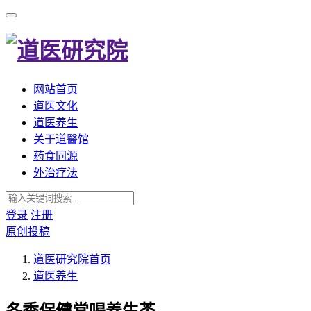
网站首页
道医文化
道医养生
关于道醫馆
药食同源
外治疗法
登录
注册
原创投稿
道医研究院
首页
道医养生
冬季保健常喝养生茶